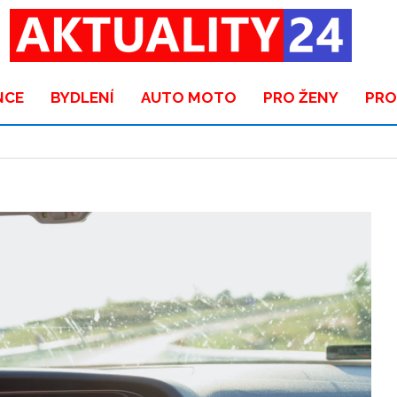
NCE
BYDLENÍ
AUTO MOTO
PRO ŽENY
PRO