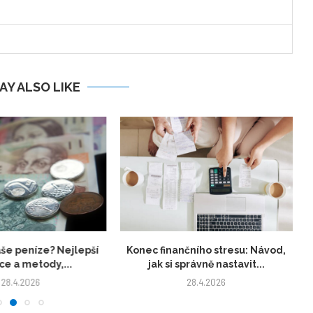
AY ALSO LIKE
še peníze? Nejlepší
Konec finančního stresu: Návod,
ce a metody,...
jak si správně nastavit...
28.4.2026
28.4.2026