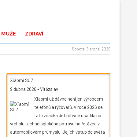
 MUŽE
ZDRAVÍ
Sobota, 8 srpna, 2026
Xiaomi SU7
9 dubna 2026
-
Vítězslav
Xiaomi už dávno není jen výrobcem
telefonů a rýžovarů. V roce 2026 se
tato značka definitivně usadila na
vrcholu technologického potravního řetězce v
automobilovém průmyslu. Jejich vstup do světa