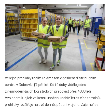
Veřejné prohlídky realizuje Amazon v českém distribučním
centru v Dobrovízi již pět let. Od té doby vidělo jedno
z nejmodernějších logistických pracovišť přes 4000 lidí.
Vzhledem k jejich velkému úspěchu nabízí letos více termínů,
prohlídky rozšiřuje na dvě denně, pět dní v týdnu. Zájemci se