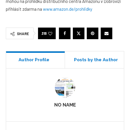
mohou na prohlídku distribučního centra Amazonu v Dobrovízi
přihlásit zdarma na
www.amazon.de/prohlidky
315
SHARE
Author Profile
Posts by the Author
NO NAME