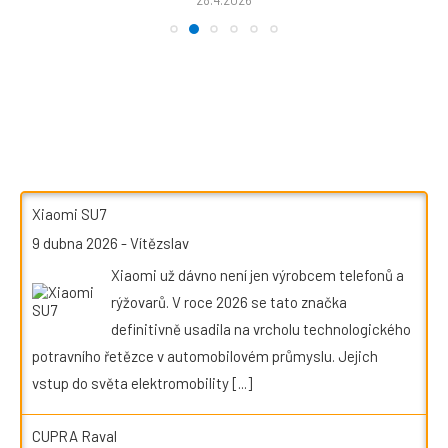
Xiaomi SU7
9 dubna 2026
-
Vítězslav
Xiaomi už dávno není jen výrobcem telefonů a
rýžovarů. V roce 2026 se tato značka
definitivně usadila na vrcholu technologického
potravního řetězce v automobilovém průmyslu. Jejich
vstup do světa elektromobility
[...]
CUPRA Raval