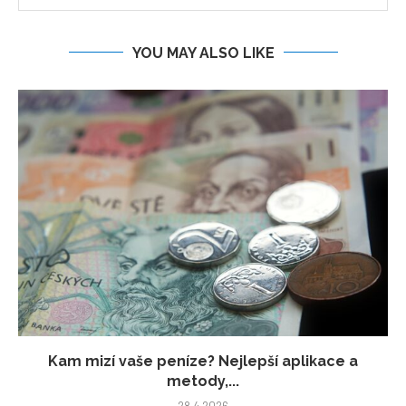
YOU MAY ALSO LIKE
Kam mizí vaše peníze? Nejlepší aplikace a
metody,...
28.4.2026