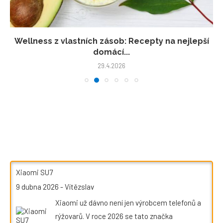
Wellness z vlastních zásob: Recepty na nejlepší
domácí...
29.4.2026
Xiaomi SU7
9 dubna 2026
-
Vítězslav
Xiaomi už dávno není jen výrobcem telefonů a
rýžovarů. V roce 2026 se tato značka