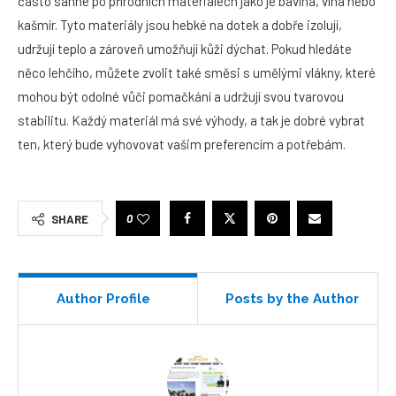
často sáhne po přírodních materiálech jako je bavlna, vlna nebo
kašmír. Tyto materiály jsou hebké na dotek a dobře izolují,
udržují teplo a zároveň umožňují kůži dýchat. Pokud hledáte
něco lehčího, můžete zvolit také směsi s umělými vlákny, které
mohou být odolné vůči pomačkání a udržují svou tvarovou
stabilitu. Každý materiál má své výhody, a tak je dobré vybrat
ten, který bude vyhovovat vašim preferencím a potřebám.
0
SHARE
Author Profile
Posts by the Author