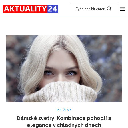
PRO ŽENY
Dámské svetry: Kombinace pohodlí a
elegance v chladných dnech