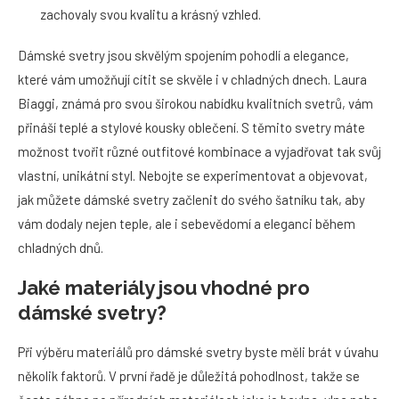
zachovaly svou kvalitu a krásný vzhled.
Dámské svetry jsou skvělým spojením pohodlí a elegance,
které vám umožňují cítit se skvěle i v chladných dnech. Laura
Biaggi, známá pro svou širokou nabídku kvalitních svetrů, vám
přináší teplé a stylové kousky oblečení. S těmito svetry máte
možnost tvořit různé outfitové kombinace a vyjadřovat tak svůj
vlastní, unikátní styl. Nebojte se experimentovat a objevovat,
jak můžete dámské svetry začlenit do svého šatníku tak, aby
vám dodaly nejen teple, ale i sebevědomí a eleganci během
chladných dnů.
Jaké materiály jsou vhodné pro
dámské svetry?
Při výběru materiálů pro dámské svetry byste měli brát v úvahu
několik faktorů. V první řadě je důležitá pohodlnost, takže se