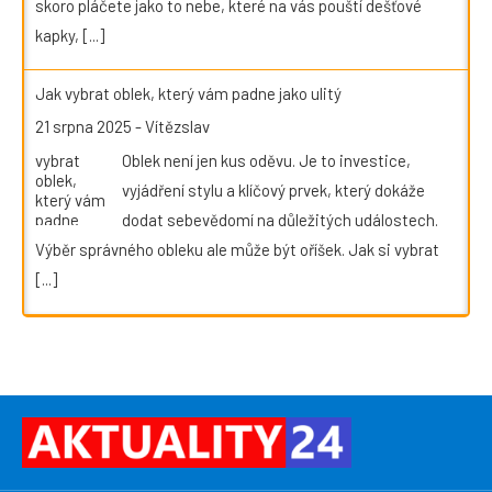
skoro pláčete jako to nebe, které na vás pouští dešťové
kapky,
[...]
Jak vybrat oblek, který vám padne jako ulitý
21 srpna 2025
-
Vítězslav
Oblek není jen kus oděvu. Je to investice,
vyjádření stylu a klíčový prvek, který dokáže
dodat sebevědomí na důležitých událostech.
Výběr správného obleku ale může být oříšek. Jak si vybrat
[...]