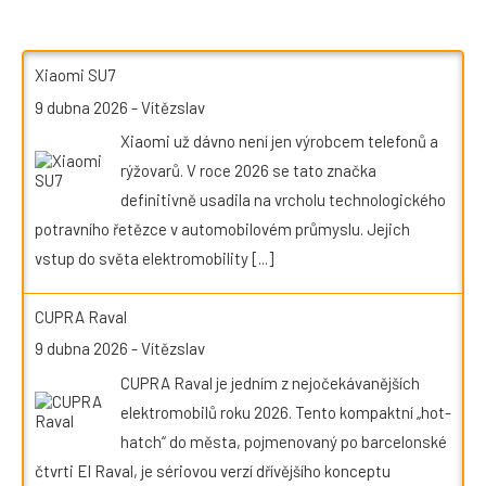
Xiaomi SU7
9 dubna 2026
-
Vítězslav
Xiaomi už dávno není jen výrobcem telefonů a
rýžovarů. V roce 2026 se tato značka
definitivně usadila na vrcholu technologického
potravního řetězce v automobilovém průmyslu. Jejich
vstup do světa elektromobility
[...]
CUPRA Raval
9 dubna 2026
-
Vítězslav
CUPRA Raval je jedním z nejočekávanějších
elektromobilů roku 2026. Tento kompaktní „hot-
hatch“ do města, pojmenovaný po barcelonské
čtvrti El Raval, je sériovou verzí dřívějšího konceptu