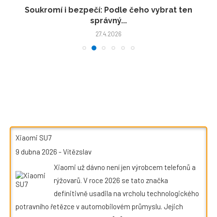
Soukromí i bezpečí: Podle čeho vybrat ten
správný...
27.4.2026
Xiaomi SU7
9 dubna 2026
-
Vítězslav
Xiaomi už dávno není jen výrobcem telefonů a
rýžovarů. V roce 2026 se tato značka
definitivně usadila na vrcholu technologického
potravního řetězce v automobilovém průmyslu. Jejich