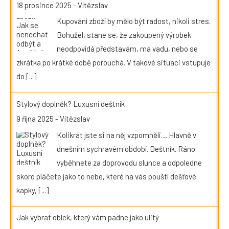
18 prosince 2025
-
Vítězslav
Kupování zboží by mělo být radost, nikoli stres.
Bohužel, stane se, že zakoupený výrobek
neodpovídá představám, má vadu, nebo se
zkrátka po krátké době porouchá. V takové situaci vstupuje
do
[...]
Stylový doplněk? Luxusní deštník
9 října 2025
-
Vítězslav
Kolikrát jste si na něj vzpomněli… Hlavně v
dnešním sychravém období. Deštník. Ráno
vyběhnete za doprovodu slunce a odpoledne
skoro pláčete jako to nebe, které na vás pouští dešťové
kapky,
[...]
Jak vybrat oblek, který vám padne jako ulitý