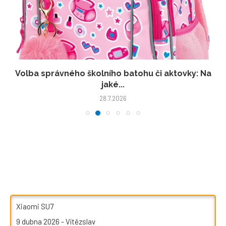
Volba správného školního batohu či aktovky: Na
jaké...
28.7.2026
Xiaomi SU7
9 dubna 2026
-
Vítězslav