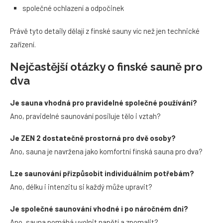
společné ochlazení a odpočinek
Právě tyto detaily dělají z finské sauny víc než jen technické
zařízení.
Nejčastější otázky o finské sauně pro
dva
Je sauna vhodná pro pravidelné společné používání?
Ano, pravidelné saunování posiluje tělo i vztah?
Je ZEN 2 dostatečně prostorná pro dvě osoby?
Ano, sauna je navržena jako komfortní finská sauna pro dva?
Lze saunování přizpůsobit individuálním potřebám?
Ano, délku i intenzitu si každý může upravit?
Je společné saunování vhodné i po náročném dni?
Ano, sauna pomáhá uvolnit napětí a zpomalit?