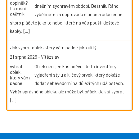
dnešním sychravém období. Deštník. Ráno
vyběhnete za doprovodu slunce a odpoledne
skoro pláčete jako to nebe, které na vás pouští dešťové
kapky,
[...]
Jak vybrat oblek, který vám padne jako ulitý
21 srpna 2025
-
Vítězslav
Oblek není jen kus oděvu. Je to investice,
vyjádření stylu a klíčový prvek, který dokáže
dodat sebevědomí na důležitých událostech.
Výběr správného obleku ale může být oříšek. Jak si vybrat
[...]