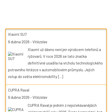
Xiaomi SU7
9 dubna 2026
-
Vítězslav
Xiaomi už dávno není jen výrobcem telefonů a
rýžovarů. V roce 2026 se tato značka
definitivně usadila na vrcholu technologického
potravního řetězce v automobilovém průmyslu. Jejich
vstup do světa elektromobility
[...]
CUPRA Raval
9 dubna 2026
-
Vítězslav
CUPRA Raval je jedním z nejočekávanějších
elektromobilů roku 2026. Tento kompaktní „hot-