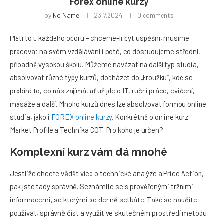
Forex online kurzy
by
No Name
23.7.2024
0 comments
Platí to u každého oboru – chceme-li být úspěšní, musíme
pracovat na svém vzdělávání i poté, co dostudujeme střední,
případně vysokou školu. Můžeme navázat na další typ studia,
absolvovat různé typy kurzů, docházet do „kroužku“, kde se
probírá to, co nás zajímá, ať už jde o IT, ruční práce, cvičení,
masáže a další. Mnoho kurzů dnes lze absolvovat formou online
studia, jako i
FOREX online kurzy
. Konkrétně o online kurz
Market Profile a Technika COT. Pro koho je určen?
Komplexní kurz vám dá mnohé
Jestliže chcete vědět více o technické analýze a Price Action,
pak jste tady správně. Seznámíte se s prověřenými tržními
informacemi, se kterými se denně setkáte. Také se naučíte
používat, správně číst a využít ve skutečném prostředí metodu