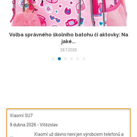
Volba správného školního batohu či aktovky: Na
jaké...
28.7.2026
Xiaomi SU7
9 dubna 2026
-
Vítězslav
Xiaomi už dávno není jen výrobcem telefonů a