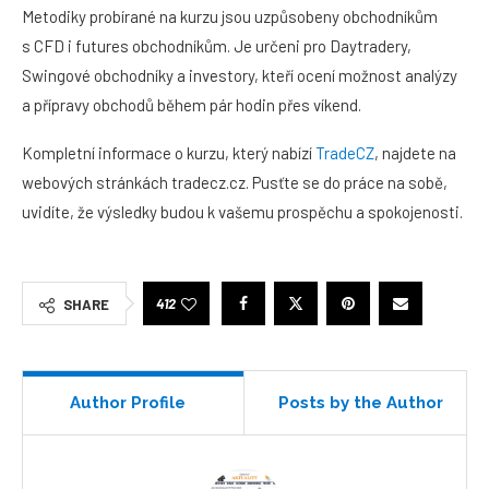
Metodiky probírané na kurzu jsou uzpůsobeny obchodníkům
s CFD i futures obchodníkům. Je určeni pro Daytradery,
Swingové obchodníky a investory, kteří ocení možnost analýzy
a přípravy obchodů během pár hodin přes víkend.
Kompletní informace o kurzu, který nabízí
TradeCZ
, najdete na
webových stránkách tradecz.cz. Pusťte se do práce na sobě,
uvidíte, že výsledky budou k vašemu prospěchu a spokojenosti.
412
SHARE
Author Profile
Posts by the Author