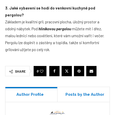
3. Jaké vybavení se hodí do venkovní kuchyně pod
pergolou?
Základem je kvalitní gril, pracovní plocha, úložný prostor a
odolný nábytek. Pod
hliníkovou pergolou
můžete mít i dřez,
malou lednici nebo osvětlení, které vám umožní vařit i večer.
Pergolu lze doplnit o zástěny a topidla, takže si komfortní
grilování užijete po celý rok.
0
SHARE
Author Profile
Posts by the Author