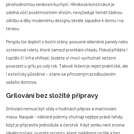
plnohodnotnou venkovní kuchyni. Hliníková konstrukce je
odolná vůči povětrnostním vlivům, nevyžaduje téměř žádnou
údržbu a díky modernímu designu skvěle zapadne k domu i na
terasu.
Pergolu lze doplnit o boční stěny, posuvné skleněné panely nebo
screenové rolety, které zamezí pronikání chladu. Pokud přidáte i
topidlo či infra ohřívač, budete si moci vychutnat večerní
posezení u grilu po celý rok. Takové řešení je nejen praktické, ale
i esteticky působivé – stane se přirozeným prodloužením
vašeho domova.
Grilování bez složité přípravy
Grilování nemusí být vždy o hodinách příprav a marinování
masa. Naopak – některé pokrmy chutnají nejlépe právě tehdy,
když je připravíte jednoduše a čerstvě. Když venku není zrovna
ideální počasí, oceníte recepty, které zvládnete rychle a bez