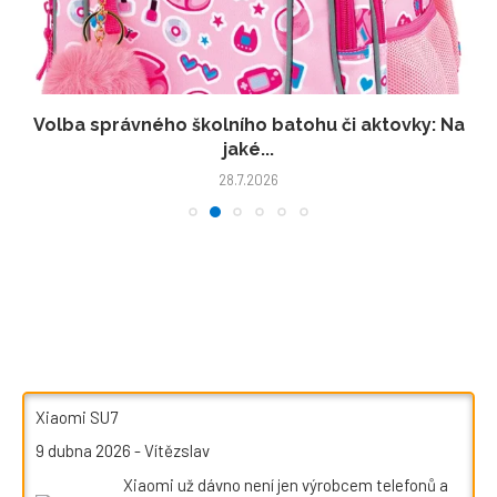
Volba správného školního batohu či aktovky: Na
jaké...
28.7.2026
Xiaomi SU7
9 dubna 2026
-
Vítězslav
Xiaomi už dávno není jen výrobcem telefonů a