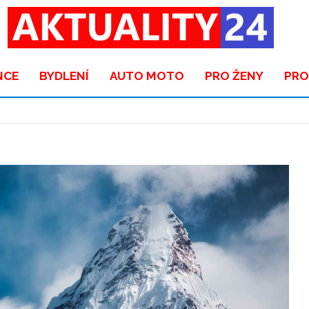
NCE
BYDLENÍ
AUTO MOTO
PRO ŽENY
PRO