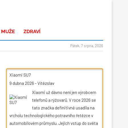
 MUŽE
ZDRAVÍ
Pátek, 7 srpna, 2026
Xiaomi SU7
9 dubna 2026
-
Vítězslav
Xiaomi už dávno není jen výrobcem
telefonů a rýžovarů. V roce 2026 se
tato značka definitivně usadila na
vrcholu technologického potravního řetězce v
automobilovém průmyslu. Jejich vstup do světa