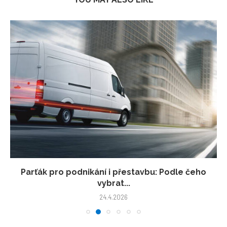
Parťák pro podnikání i přestavbu: Podle čeho
vybrat...
24.4.2026