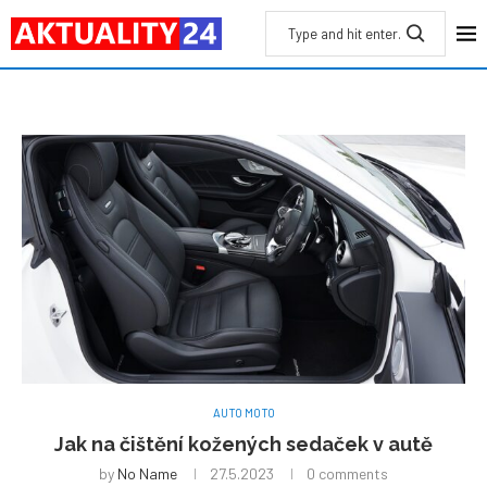
AUTO MOTO
Jak na čištění kožených sedaček v autě
by
No Name
27.5.2023
0 comments