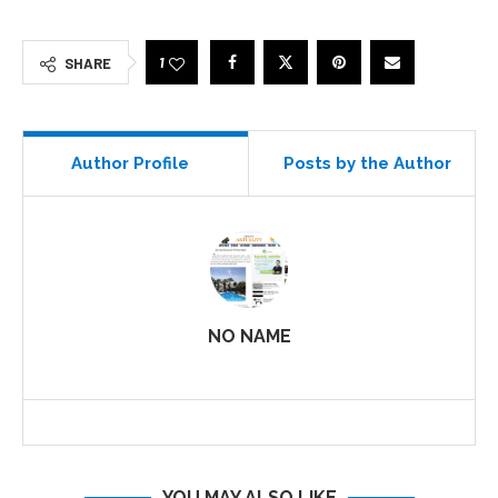
1
SHARE
Author Profile
Posts by the Author
NO NAME
YOU MAY ALSO LIKE