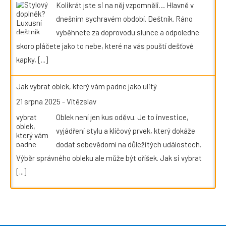
Kolikrát jste si na něj vzpomněli… Hlavně v
dnešním sychravém období. Deštník. Ráno
vyběhnete za doprovodu slunce a odpoledne
skoro pláčete jako to nebe, které na vás pouští dešťové
kapky,
[...]
Jak vybrat oblek, který vám padne jako ulitý
21 srpna 2025
-
Vítězslav
Oblek není jen kus oděvu. Je to investice,
vyjádření stylu a klíčový prvek, který dokáže
dodat sebevědomí na důležitých událostech.
Výběr správného obleku ale může být oříšek. Jak si vybrat
[...]