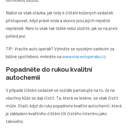
obrovskou službu.
Nabízí se však otázka, jak tedy k čištění kožených sedaček
přistupovat, když právě voda a slunce jsou jejich největší
nepřátelé. Není to však tak těžké nebo složité, jak se na první
pohled jeví.
TIP: Vracíte auto operák? Vyhněte se vysokým sankcím za
běžné opotřebení, mrkněte na
www.vracenioperaku.cz
Popadněte do rukou kvalitní
autochemii
V případě čištění sedaček ve vozidle pamatujte na to, že ne
všechny kůže se dají čistit. Ta, která se leskne, se však čistit
může. Stačí, když do ruky popadnete kvalitní autochemii, která
je základem kvalitního čištění čili čistého interiéru jako
takového.