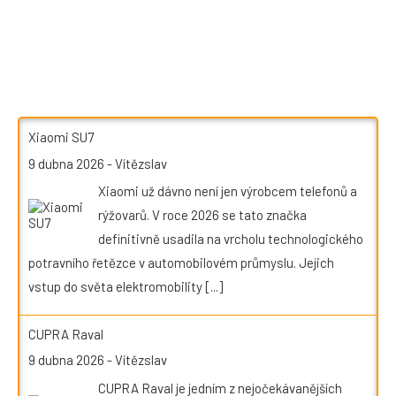
Xiaomi SU7
9 dubna 2026
-
Vítězslav
Xiaomi už dávno není jen výrobcem telefonů a
rýžovarů. V roce 2026 se tato značka
definitivně usadila na vrcholu technologického
potravního řetězce v automobilovém průmyslu. Jejich
vstup do světa elektromobility
[...]
CUPRA Raval
9 dubna 2026
-
Vítězslav
CUPRA Raval je jedním z nejočekávanějších