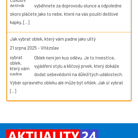
vyběhnete za doprovodu slunce a odpoledne
skoro pláčete jako to nebe, které na vás pouští dešťové
kapky,
[...]
Jak vybrat oblek, který vám padne jako ulitý
21 srpna 2025
-
Vítězslav
Oblek není jen kus oděvu. Je to investice,
vyjádření stylu a klíčový prvek, který dokáže
dodat sebevědomí na důležitých událostech.
Výběr správného obleku ale může být oříšek. Jak si vybrat
[...]