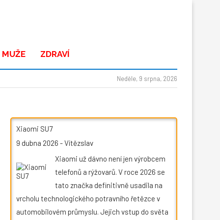
 MUŽE
ZDRAVÍ
Neděle, 9 srpna, 2026
Xiaomi SU7
9 dubna 2026
-
Vítězslav
Xiaomi už dávno není jen výrobcem
telefonů a rýžovarů. V roce 2026 se
tato značka definitivně usadila na
vrcholu technologického potravního řetězce v
automobilovém průmyslu. Jejich vstup do světa