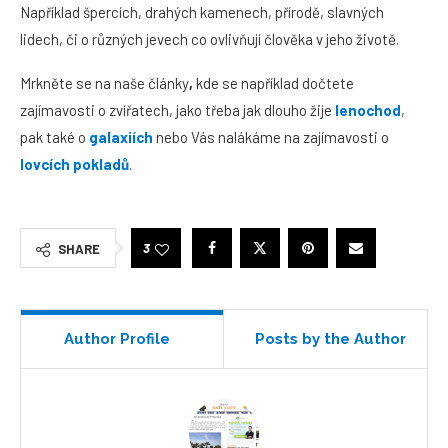
Například špercích, drahých kamenech, přírodě, slavných
lidech, či o různých jevech co ovlivňují člověka v jeho životě.
Mrkněte se na naše články
,
kde se například dočtete
zajímavosti o zvířatech, jako třeba jak dlouho žije
lenochod
,
pak také o
galaxiích
nebo Vás nalákáme na zajímavosti o
lovcích pokladů
.
3
SHARE
Author Profile
Posts by the Author