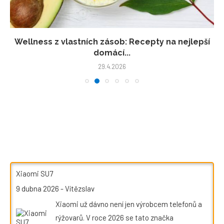
Wellness z vlastních zásob: Recepty na nejlepší
domácí...
29.4.2026
Xiaomi SU7
9 dubna 2026
-
Vítězslav
Xiaomi už dávno není jen výrobcem telefonů a
rýžovarů. V roce 2026 se tato značka