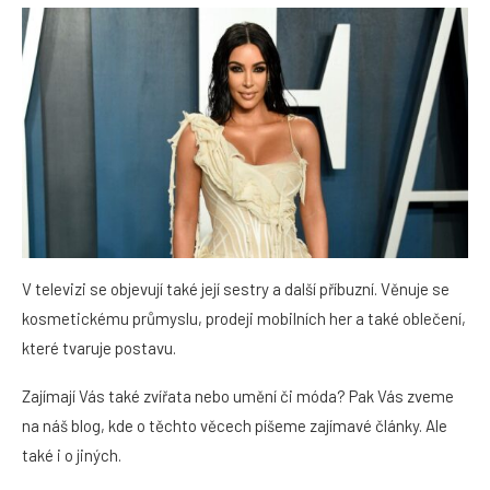
V televizi se objevují také její sestry a další příbuzní. Věnuje se
kosmetickému průmyslu, prodeji mobilních her a také oblečení,
které tvaruje postavu.
Zajímají Vás také zvířata nebo umění či móda? Pak Vás zveme
na náš blog, kde o těchto věcech píšeme zajímavé články. Ale
také i o jiných.