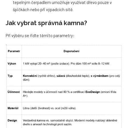
tepelným čerpadlem umožňuje využívat dřevo pouze v
špičkách nebo při výpadcích sítě.
Jak vybrat správná kamna?
Při výběru se řiďte těmito parametry: