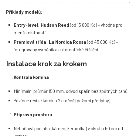
Příklady modelů
:
Entry-level
:
Hudson Reed
(od 15 000 Kč) – vhodné pro
menší místnosti.
Prémiová třída
:
La Nordica Rossa
(od 45 000 Kč) –
integrovaný výměník a automatické čištění.
Instalace krok za krokem
Kontrola komína
Minimální průměr 150 mm, odvod spalin bez zpětných tahů.
Povinné revize komínu 2x ročně (požární předpisy).
Příprava prostoru
Nehořlavá podlaha (kámen, keramika) v okruhu 50 cm od
kamen.