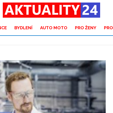
NCE
BYDLENÍ
AUTO MOTO
PRO ŽENY
PRO