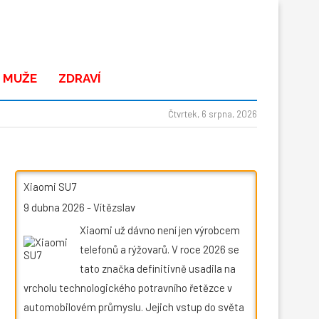
 MUŽE
ZDRAVÍ
Čtvrtek, 6 srpna, 2026
Xiaomi SU7
9 dubna 2026
-
Vítězslav
Xiaomi už dávno není jen výrobcem
telefonů a rýžovarů. V roce 2026 se
tato značka definitivně usadila na
vrcholu technologického potravního řetězce v
automobilovém průmyslu. Jejich vstup do světa