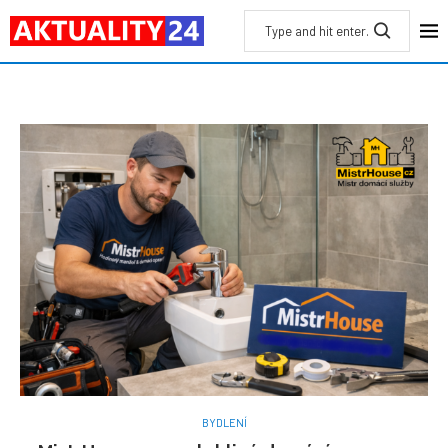
BYDLENÍ