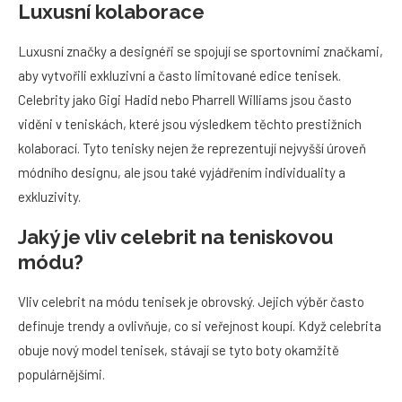
Luxusní kolaborace
Luxusní značky a designéři se spojují se sportovními značkami,
aby vytvořili exkluzivní a často limitované edice tenisek.
Celebrity jako Gigi Hadid nebo Pharrell Williams jsou často
viděni v teniskách, které jsou výsledkem těchto prestižních
kolaborací. Tyto tenisky nejen že reprezentují nejvyšší úroveň
módního designu, ale jsou také vyjádřením individuality a
exkluzivity.
Jaký je vliv celebrit na teniskovou
módu?
Vliv celebrit na módu tenisek je obrovský. Jejich výběr často
definuje trendy a ovlivňuje, co si veřejnost koupí. Když celebrita
obuje nový model tenisek, stávají se tyto boty okamžitě
populárnějšími.