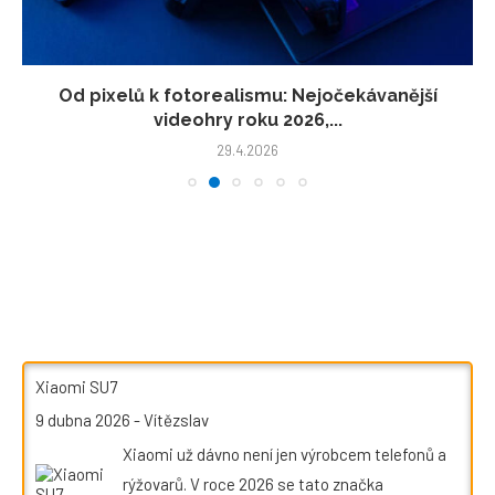
Od pixelů k fotorealismu: Nejočekávanější
videohry roku 2026,...
29.4.2026
Xiaomi SU7
9 dubna 2026
-
Vítězslav
Xiaomi už dávno není jen výrobcem telefonů a
rýžovarů. V roce 2026 se tato značka