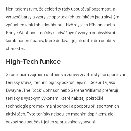
Není tajemstvím, že celebrity rády upoutávají pozornost, a
výrazné barvy a vzory ve sportovních teniskách jsou skvělým
způsobem, jak toho dosáhnout. Hvězdy jako Rihanna nebo
Kanye West nosí tenisky s odvážnými vzory a neobvyklými
kombinacemi barev, které dodávají jejich outfitům osobitý
charakter.
High-Tech funkce
S rostoucím zájmem o fitness a zdravý životní styl se sportovní
tenisky stávají technologicky pokročilejšími. Celebrita jako
Dwayne „The Rock“ Johnson nebo Serena Williams preferují
tenisky s vysokým výkonem, které nabízejí pokročilé
technologie pro maximální pohodlí a podporu při sportovních
aktivitách. Tyto tenisky nejsou jen módním doplňkem, ale i
nezbytnou součástí jejich sportovního vybavení.