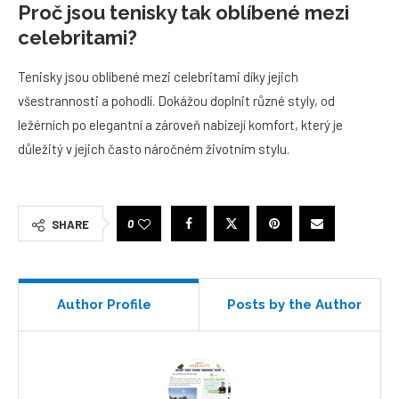
Proč jsou tenisky tak oblíbené mezi
celebritami?
Tenisky jsou oblíbené mezi celebritami díky jejich
všestrannosti a pohodlí. Dokážou doplnit různé styly, od
ležérních po elegantní a zároveň nabízejí komfort, který je
důležitý v jejich často náročném životním stylu.
0
SHARE
Author Profile
Posts by the Author