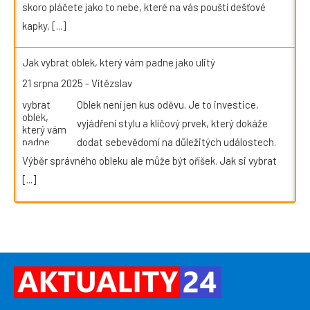
skoro pláčete jako to nebe, které na vás pouští dešťové
kapky,
[...]
Jak vybrat oblek, který vám padne jako ulitý
21 srpna 2025
-
Vítězslav
Oblek není jen kus oděvu. Je to investice,
vyjádření stylu a klíčový prvek, který dokáže
dodat sebevědomí na důležitých událostech.
Výběr správného obleku ale může být oříšek. Jak si vybrat
[...]