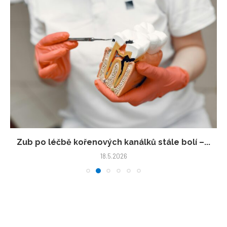
Zub po léčbě kořenových kanálků stále bolí –...
18.5.2026