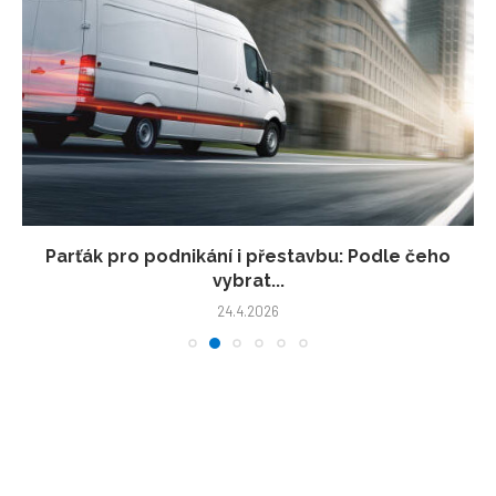
Parťák pro podnikání i přestavbu: Podle čeho
vybrat...
24.4.2026