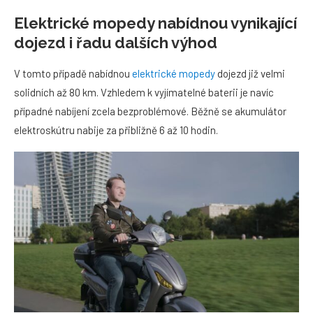
Elektrické mopedy nabídnou vynikající
dojezd i řadu dalších výhod
V tomto případě nabídnou
elektrické mopedy
dojezd již velmi
solidních až 80 km. Vzhledem k vyjímatelné baterii je navíc
případné nabíjení zcela bezproblémové. Běžně se akumulátor
elektroskútru nabije za přibližně 6 až 10 hodin.