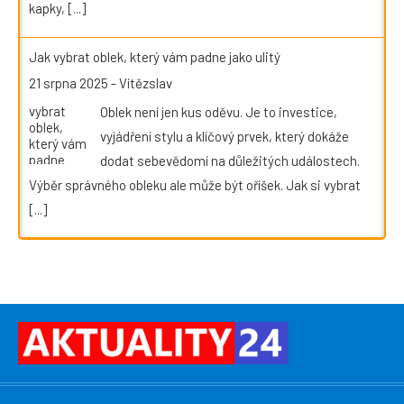
kapky,
[...]
Jak vybrat oblek, který vám padne jako ulitý
21 srpna 2025
-
Vítězslav
Oblek není jen kus oděvu. Je to investice,
vyjádření stylu a klíčový prvek, který dokáže
dodat sebevědomí na důležitých událostech.
Výběr správného obleku ale může být oříšek. Jak si vybrat
[...]