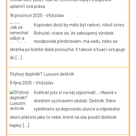
uplatnit svá práva
18 prosince 2025
-
Vítězslav
Kupování zboží by mělo být radost, nikoli stres.
Bohužel, stane se, že zakoupený výrobek
neodpovídá představám, má vadu, nebo se
zkrátka po krátké době porouchá. V takové situaci vstupuje
do
[...]
Stylový doplněk? Luxusní deštník
9 října 2025
-
Vítězslav
Kolikrát jste si na něj vzpomněli… Hlavně v
dnešním sychravém období. Deštník. Ráno
vyběhnete za doprovodu slunce a odpoledne
skoro pláčete jako to nebe, které na vás pouští dešťové
kapky,
[...]