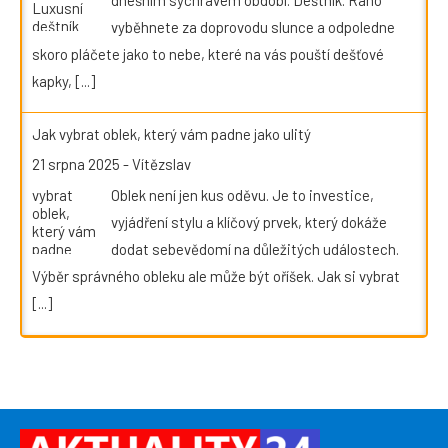
vyběhnete za doprovodu slunce a odpoledne
skoro pláčete jako to nebe, které na vás pouští dešťové
kapky,
[...]
Jak vybrat oblek, který vám padne jako ulitý
21 srpna 2025
-
Vítězslav
Oblek není jen kus oděvu. Je to investice,
vyjádření stylu a klíčový prvek, který dokáže
dodat sebevědomí na důležitých událostech.
Výběr správného obleku ale může být oříšek. Jak si vybrat
[...]