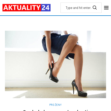
PRO ŽENY