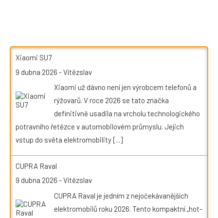
Xiaomi SU7
9 dubna 2026
-
Vítězslav
Xiaomi už dávno není jen výrobcem telefonů a
rýžovarů. V roce 2026 se tato značka
definitivně usadila na vrcholu technologického
potravního řetězce v automobilovém průmyslu. Jejich
vstup do světa elektromobility
[...]
CUPRA Raval
9 dubna 2026
-
Vítězslav
CUPRA Raval je jedním z nejočekávanějších
elektromobilů roku 2026. Tento kompaktní „hot-