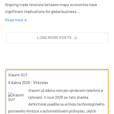
Ongoing trade tensions between major economies have
significant implications for global business …
Read more
LOAD MORE POSTS
Xiaomi SU7
9 dubna 2026
-
Vítězslav
Xiaomi už dávno není jen výrobcem telefonů a
rýžovarů. V roce 2026 se tato značka
definitivně usadila na vrcholu technologického
potravního řetězce v automobilovém průmyslu. Jejich