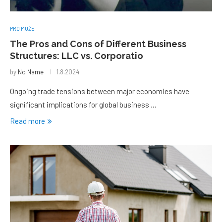
PRO MUŽE
The Pros and Cons of Different Business
Structures: LLC vs. Corporatio
by
No Name
1.8.2024
Ongoing trade tensions between major economies have
significant implications for global business …
Read more