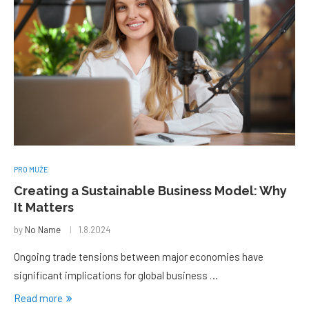
PRO MUŽE
Creating a Sustainable Business Model: Why
It Matters
by
No Name
1.8.2024
Ongoing trade tensions between major economies have
significant implications for global business …
Read more