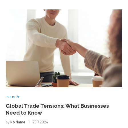
PRO MUŽE
Global Trade Tensions: What Businesses
Need to Know
by
No Name
29.7.2024