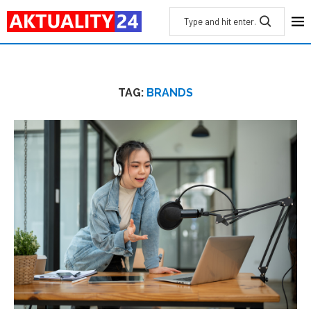
TAG:
BRANDS