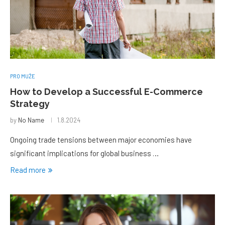
PRO MUŽE
How to Develop a Successful E-Commerce
Strategy
by
No Name
1.8.2024
Ongoing trade tensions between major economies have
significant implications for global business …
Read more