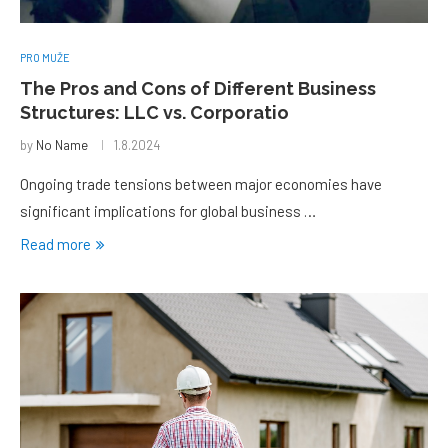
PRO MUŽE
The Pros and Cons of Different Business
Structures: LLC vs. Corporatio
by
No Name
1.8.2024
Ongoing trade tensions between major economies have
significant implications for global business …
Read more