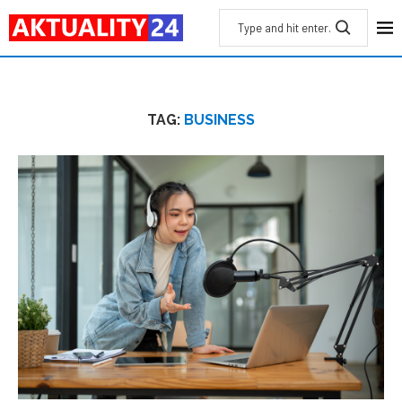
TAG:
BUSINESS