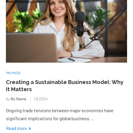
PRO MUŽE
Creating a Sustainable Business Model: Why
It Matters
by
No Name
1.8.2024
Ongoing trade tensions between major economies have
significant implications for global business …
Read more