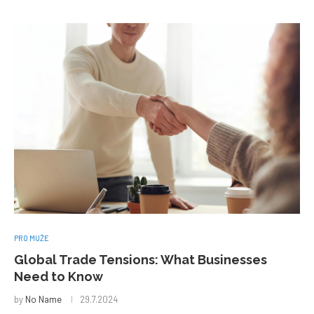
PRO MUŽE
Global Trade Tensions: What Businesses
Need to Know
by
No Name
29.7.2024