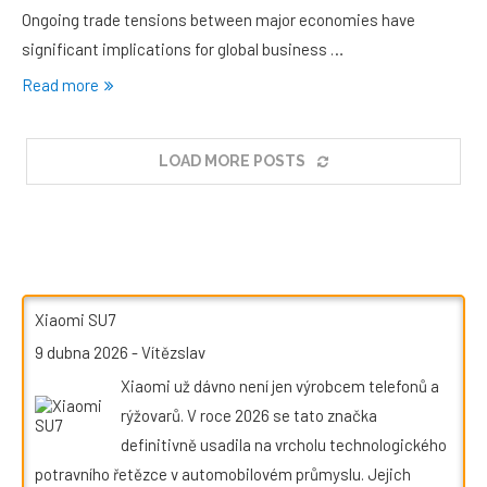
Ongoing trade tensions between major economies have
significant implications for global business …
Read more
LOAD MORE POSTS
Xiaomi SU7
9 dubna 2026
-
Vítězslav
Xiaomi už dávno není jen výrobcem telefonů a
rýžovarů. V roce 2026 se tato značka
definitivně usadila na vrcholu technologického
potravního řetězce v automobilovém průmyslu. Jejich