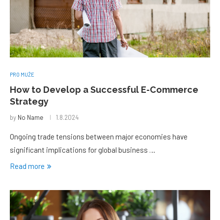
PRO MUŽE
How to Develop a Successful E-Commerce
Strategy
by
No Name
1.8.2024
Ongoing trade tensions between major economies have
significant implications for global business …
Read more