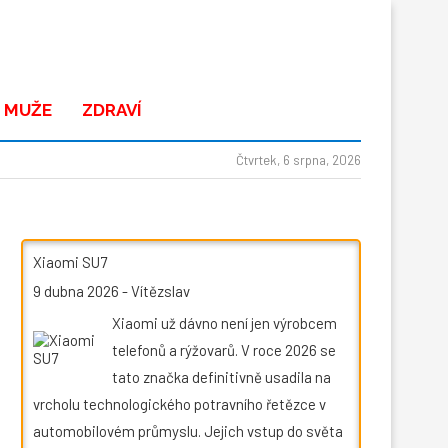
 MUŽE
ZDRAVÍ
Čtvrtek, 6 srpna, 2026
Xiaomi SU7
9 dubna 2026
-
Vítězslav
Xiaomi už dávno není jen výrobcem
telefonů a rýžovarů. V roce 2026 se
tato značka definitivně usadila na
vrcholu technologického potravního řetězce v
automobilovém průmyslu. Jejich vstup do světa