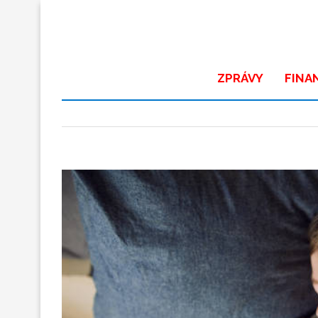
ZPRÁVY
FINA