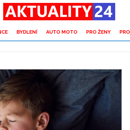
NCE
BYDLENÍ
AUTO MOTO
PRO ŽENY
PRO