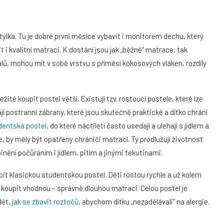
ostýlka. Tu je dobré první měsíce vybavit i monitorem dechu, který
t i kvalitní matraci. K dostání jsou jak „běžné“ matrace, tak
álů, mohou mít v sobě vrstvu s příměsí kokosových vláken, rozdíly
ežité koupit postel větší. Existují tzv. rostoucí postele, které lze
ají postranní zábrany, které jsou skutečně praktické a dítko chrání
dentská postel
, do které náctiletí často usedají a ulehají s jídlem a
ce, by měly být opatřeny chrániči matrací. Ty prodlužují životnost
inění počůráním i jídlem, pitím a jinými tekutinami.
it klasickou studentskou postel. Děti rostou rychle a už kolem
a koupit vhodnou – správně dlouhou matraci. Celou postel je
dět,
jak se zbavit roztočů
, abychom dítku „nezadělávali“ na alergie.