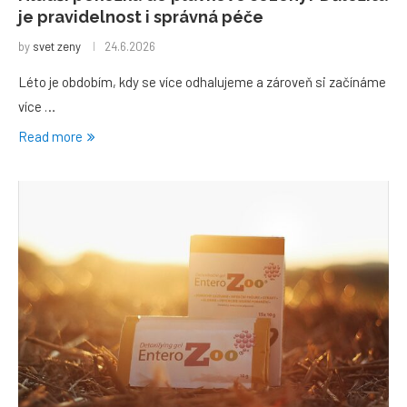
je pravidelnost i správná péče
by
svet zeny
24.6.2026
Léto je obdobím, kdy se více odhalujeme a zároveň si začínáme
více …
Read more