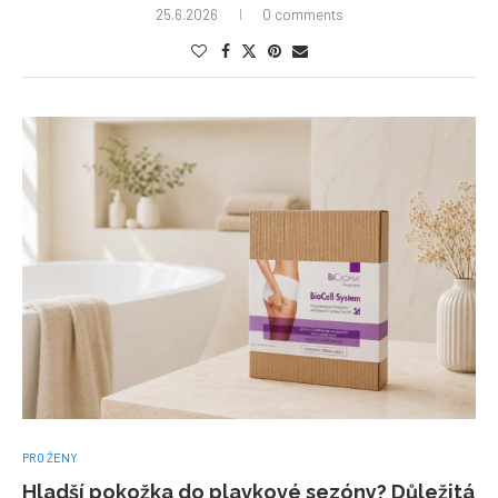
25.6.2026
0 comments
PRO ŽENY
Hladší pokožka do plavkové sezóny? Důležitá