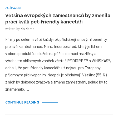
ZAJÍMAVOSTI
Většina evropských zaměstnanců by změnila
práci kvůli pet-friendly kanceláři
written by
No Name
Firmy po celém světě každý rok přicházejí s novými benefity
pro své zaměstnance. Mars, Incorporated, který je lídrem
v oboru produktů a služeb na péči o domácí mazlíčky a
výrobcem oblíbených značek včetně PEDIGREE® a WHISKAS®,
odhalil, že pet-friendly kanceláře už nejsou pro Evropany
příjemným překvapením. Naopak je očekávají. Většina (55 %)
z nich by dokonce zvažovala změnu zaměstnání, pokud by to
znamenalo, …
CONTINUE READING