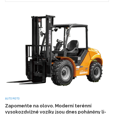
AUTO MOTO
Zapomeňte na olovo. Moderní terénní
vysokozdvižné vozíky jsou dnes poháněny li-