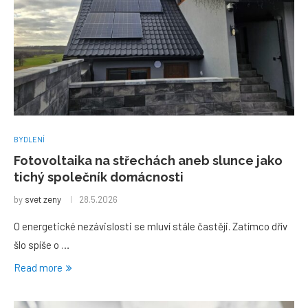
BYDLENÍ
Fotovoltaika na střechách aneb slunce jako
tichý společník domácnosti
by
svet zeny
28.5.2026
O energetické nezávislosti se mluví stále častěji. Zatímco dřív
šlo spíše o …
Read more