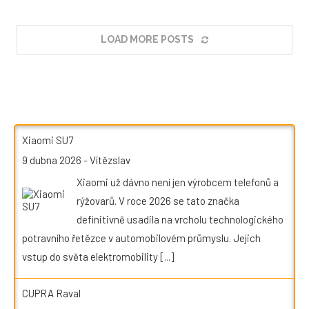
LOAD MORE POSTS
Xiaomi SU7
9 dubna 2026
-
Vítězslav
Xiaomi už dávno není jen výrobcem telefonů a
rýžovarů. V roce 2026 se tato značka
definitivně usadila na vrcholu technologického
potravního řetězce v automobilovém průmyslu. Jejich
vstup do světa elektromobility
[...]
CUPRA Raval