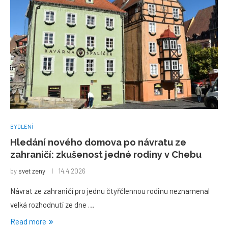
BYDLENÍ
Hledání nového domova po návratu ze
zahraničí: zkušenost jedné rodiny v Chebu
by
svet zeny
14.4.2026
Návrat ze zahraničí pro jednu čtyřčlennou rodinu neznamenal
velká rozhodnutí ze dne …
Read more