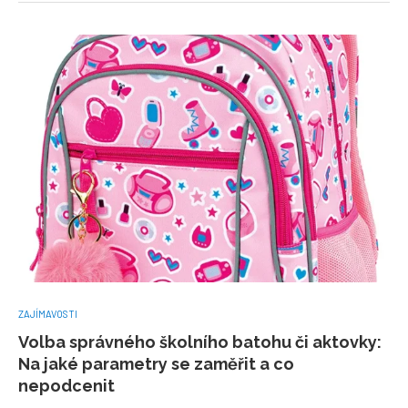
ZAJÍMAVOSTI
Volba správného školního batohu či aktovky:
Na jaké parametry se zaměřit a co
nepodcenit