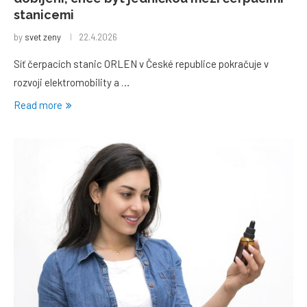
stanicemi
by
svet zeny
22.4.2026
Síť čerpacích stanic ORLEN v České republice pokračuje v
rozvoji elektromobility a …
Read more