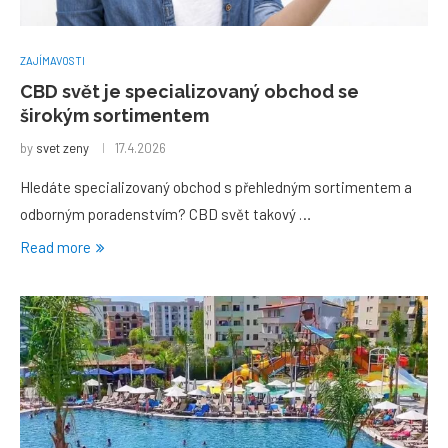
ZAJÍMAVOSTI
CBD svět je specializovaný obchod se
širokým sortimentem
by
svet zeny
17.4.2026
Hledáte specializovaný obchod s přehledným sortimentem a
odborným poradenstvím? CBD svět takový …
Read more