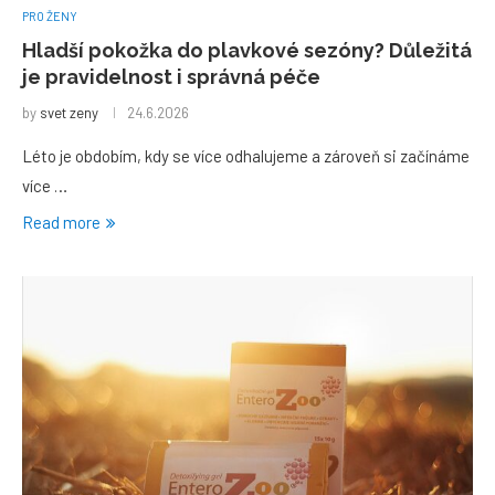
PRO ŽENY
Hladší pokožka do plavkové sezóny? Důležitá
je pravidelnost i správná péče
by
svet zeny
24.6.2026
Léto je obdobím, kdy se více odhalujeme a zároveň si začínáme
více …
Read more