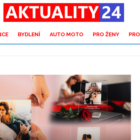
NCE
BYDLENÍ
AUTO MOTO
PRO ŽENY
PRO