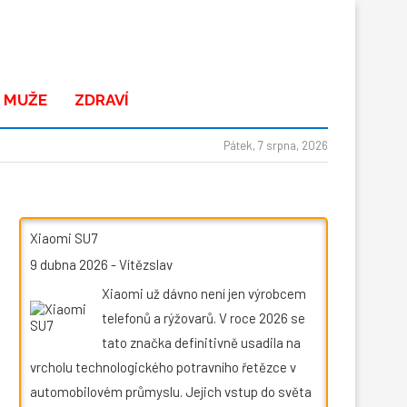
 MUŽE
ZDRAVÍ
Pátek, 7 srpna, 2026
Xiaomi SU7
9 dubna 2026
-
Vítězslav
Xiaomi už dávno není jen výrobcem
telefonů a rýžovarů. V roce 2026 se
tato značka definitivně usadila na
vrcholu technologického potravního řetězce v
automobilovém průmyslu. Jejich vstup do světa