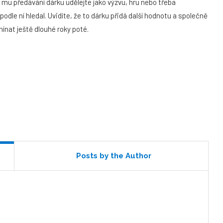
mu předávání dárku udělejte jako výzvu, hru nebo třeba
le ní hledal. Uvidíte, že to dárku přidá další hodnotu a společně
ínat ještě dlouhé roky poté.
Posts by the Author