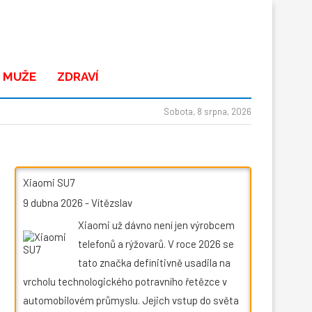
 MUŽE
ZDRAVÍ
Sobota, 8 srpna, 2026
Xiaomi SU7
9 dubna 2026
-
Vítězslav
Xiaomi už dávno není jen výrobcem
telefonů a rýžovarů. V roce 2026 se
tato značka definitivně usadila na
vrcholu technologického potravního řetězce v
automobilovém průmyslu. Jejich vstup do světa