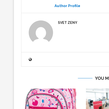
Author Profile
SVET ZENY
YOU M