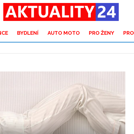
NCE
BYDLENÍ
AUTO MOTO
PRO ŽENY
PRO