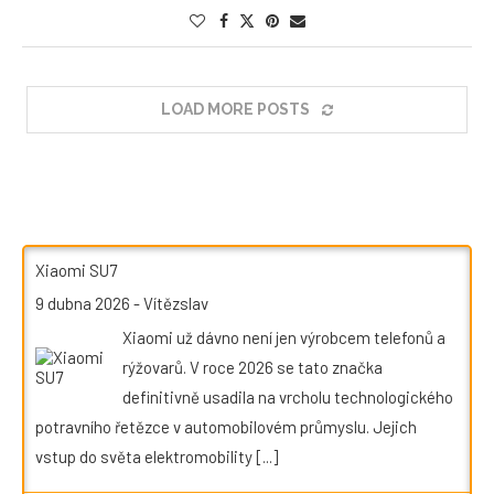
LOAD MORE POSTS
Xiaomi SU7
9 dubna 2026
-
Vítězslav
Xiaomi už dávno není jen výrobcem telefonů a
rýžovarů. V roce 2026 se tato značka
definitivně usadila na vrcholu technologického
potravního řetězce v automobilovém průmyslu. Jejich
vstup do světa elektromobility
[...]