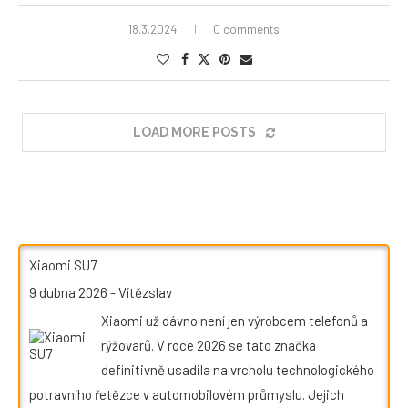
18.3.2024
0 comments
LOAD MORE POSTS
Xiaomi SU7
9 dubna 2026
-
Vítězslav
Xiaomi už dávno není jen výrobcem telefonů a
rýžovarů. V roce 2026 se tato značka
definitivně usadila na vrcholu technologického
potravního řetězce v automobilovém průmyslu. Jejich