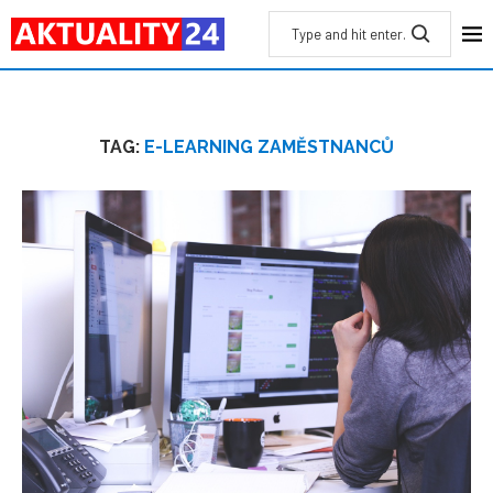
TAG:
E-LEARNING ZAMĚSTNANCŮ