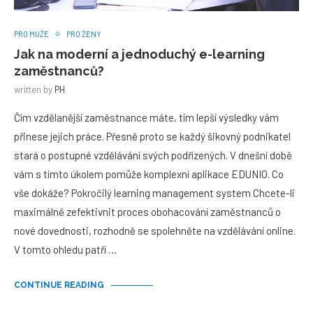
PRO MUŽE
PRO ŽENY
Jak na moderní a jednoduchý e-learning
zaměstnanců?
written by
PH
Čím vzdělanější zaměstnance máte, tím lepší výsledky vám
přinese jejich práce. Přesně proto se každý šikovný podnikatel
stará o postupné vzdělávání svých podřízených. V dnešní době
vám s tímto úkolem pomůže komplexní aplikace EDUNIO. Co
vše dokáže? Pokročilý learning management system Chcete-li
maximálně zefektivnit proces obohacování zaměstnanců o
nové dovednosti, rozhodně se spolehněte na vzdělávání online.
V tomto ohledu patří …
CONTINUE READING