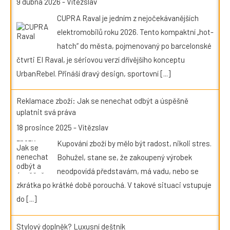
9 dubna 2026
-
Vítězslav
CUPRA Raval je jedním z nejočekávanějších
elektromobilů roku 2026. Tento kompaktní „hot-
hatch“ do města, pojmenovaný po barcelonské
čtvrti El Raval, je sériovou verzí dřívějšího konceptu
UrbanRebel. Přináší dravý design, sportovní
[...]
Reklamace zboží: Jak se nenechat odbýt a úspěšně
uplatnit svá práva
18 prosince 2025
-
Vítězslav
Kupování zboží by mělo být radost, nikoli stres.
Bohužel, stane se, že zakoupený výrobek
neodpovídá představám, má vadu, nebo se
zkrátka po krátké době porouchá. V takové situaci vstupuje
do
[...]
Stylový doplněk? Luxusní deštník