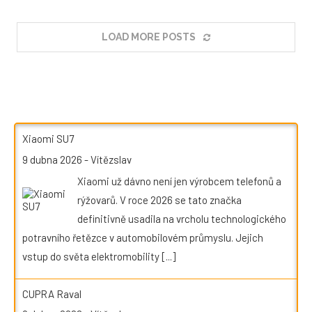
LOAD MORE POSTS
Xiaomi SU7
9 dubna 2026
-
Vítězslav
Xiaomi už dávno není jen výrobcem telefonů a
rýžovarů. V roce 2026 se tato značka
definitivně usadila na vrcholu technologického
potravního řetězce v automobilovém průmyslu. Jejich
vstup do světa elektromobility
[...]
CUPRA Raval