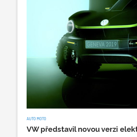
AUTO MOTO
VW představil novou verzi elek