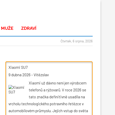
 MUŽE
ZDRAVÍ
Čtvrtek, 6 srpna, 2026
Xiaomi SU7
9 dubna 2026
-
Vítězslav
Xiaomi už dávno není jen výrobcem
telefonů a rýžovarů. V roce 2026 se
tato značka definitivně usadila na
vrcholu technologického potravního řetězce v
automobilovém průmyslu. Jejich vstup do světa