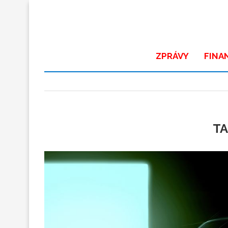
ZPRÁVY
FINA
TA