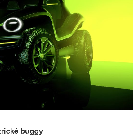
trické buggy