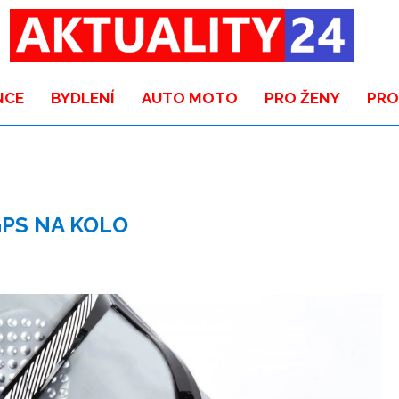
NCE
BYDLENÍ
AUTO MOTO
PRO ŽENY
PRO
PS NA KOLO