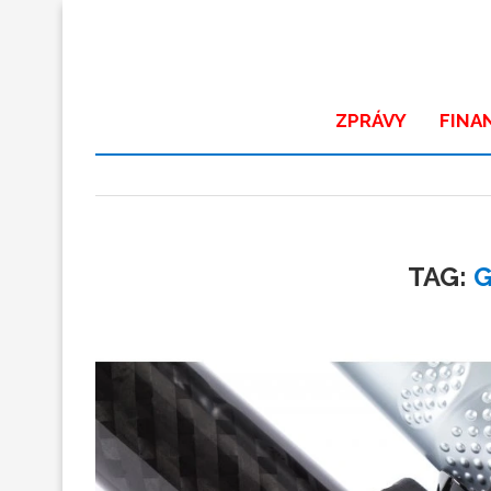
ZPRÁVY
FINA
TAG:
G