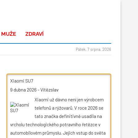
 MUŽE
ZDRAVÍ
Pátek, 7 srpna, 2026
Xiaomi SU7
9 dubna 2026
-
Vítězslav
Xiaomi už dávno není jen výrobcem
telefonů a rýžovarů. V roce 2026 se
tato značka definitivně usadila na
vrcholu technologického potravního řetězce v
automobilovém průmyslu. Jejich vstup do světa