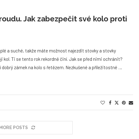
roudu. Jak zabezpečit své kolo proti
 teplé a suché, takže máte možnost najezdit stovky a stovky
i kol. Ti se tento rok rekordně činí. Jak se před nimi ochránit?
čí dobrý zámek na kolo s řetězem. Nezkušené a příležitostné …
MORE POSTS