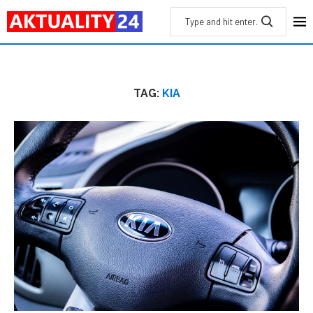
TAG:
KIA