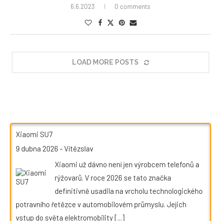
6.6.2023
0 comments
LOAD MORE POSTS
Xiaomi SU7
9 dubna 2026
-
Vítězslav
Xiaomi už dávno není jen výrobcem telefonů a
rýžovarů. V roce 2026 se tato značka
definitivně usadila na vrcholu technologického
potravního řetězce v automobilovém průmyslu. Jejich
vstup do světa elektromobility
[...]