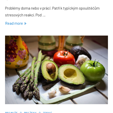
Problémy doma nebo v práci. Patří k typickým spouštěčům
stresových reakcí. Pod …
Read more
PRO MUŽE
PRO ŽENY
ZDRAVÍ