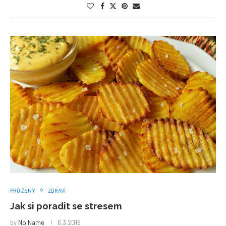
PRO ŽENY
ZDRAVÍ
Jak si poradit se stresem
by
No Name
6.3.2019