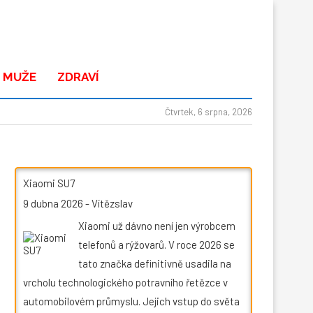
 MUŽE
ZDRAVÍ
Čtvrtek, 6 srpna, 2026
Xiaomi SU7
9 dubna 2026
-
Vítězslav
Xiaomi už dávno není jen výrobcem
telefonů a rýžovarů. V roce 2026 se
tato značka definitivně usadila na
vrcholu technologického potravního řetězce v
automobilovém průmyslu. Jejich vstup do světa