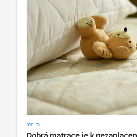
BYDLENÍ
Dobrá matrace je k nezaplacen