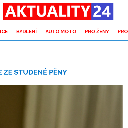
NCE
BYDLENÍ
AUTO MOTO
PRO ŽENY
PRO
 ZE STUDENÉ PĚNY