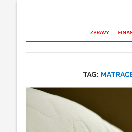
ZPRÁVY
FINA
TAG:
MATRACE