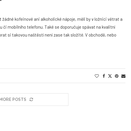
t žádné kofeinové ani alkoholické nápoje, měli by v ložnici větrat a
u či mobilního telefonu. Také se doporučuje spávat na kvalitní
rat si takovou naštěstí není zase tak složité. V obchodě, nebo
MORE POSTS