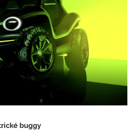
trické buggy