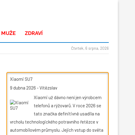
 MUŽE
ZDRAVÍ
Čtvrtek, 6 srpna, 2026
Xiaomi SU7
9 dubna 2026
-
Vítězslav
Xiaomi už dávno není jen výrobcem
telefonů a rýžovarů. V roce 2026 se
tato značka definitivně usadila na
vrcholu technologického potravního řetězce v
automobilovém průmyslu. Jejich vstup do světa