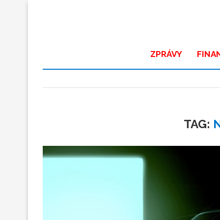
ZPRÁVY
FINA
TAG: