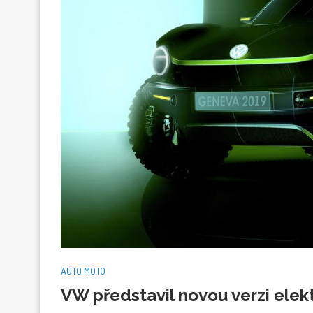
AUTO MOTO
VW představil novou verzi elek