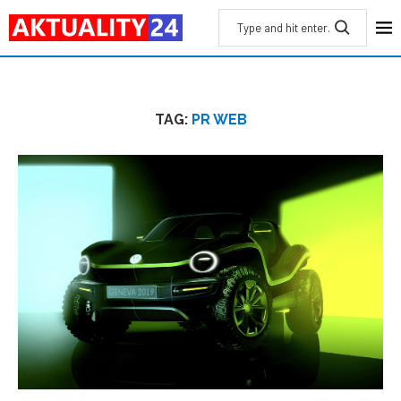
TAG:
PR WEB