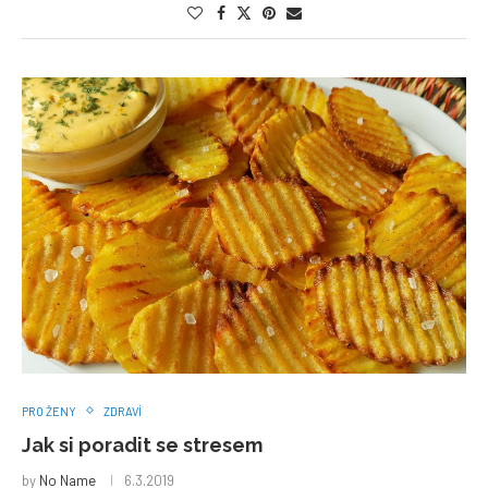
PRO ŽENY
ZDRAVÍ
Jak si poradit se stresem
by
No Name
6.3.2019