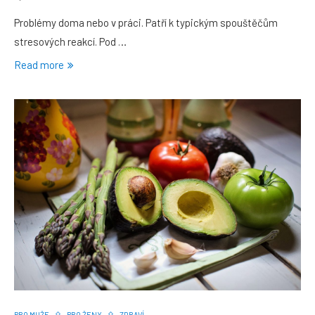
Problémy doma nebo v práci. Patří k typickým spouštěčům
stresových reakcí. Pod …
Read more
PRO MUŽE
PRO ŽENY
ZDRAVÍ