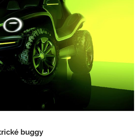
trické buggy