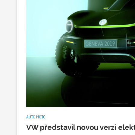
AUTO MOTO
VW představil novou verzi elek