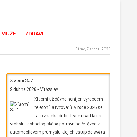
 MUŽE
ZDRAVÍ
Pátek, 7 srpna, 2026
Xiaomi SU7
9 dubna 2026
-
Vítězslav
Xiaomi už dávno není jen výrobcem
telefonů a rýžovarů. V roce 2026 se
tato značka definitivně usadila na
vrcholu technologického potravního řetězce v
automobilovém průmyslu. Jejich vstup do světa