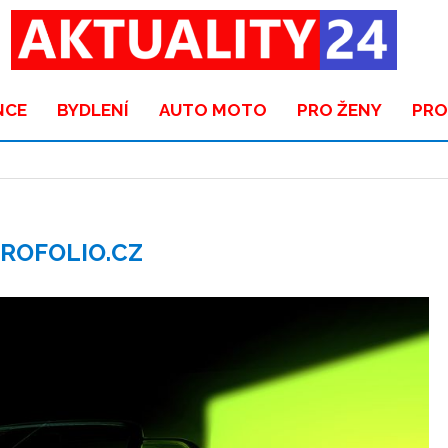
NCE
BYDLENÍ
AUTO MOTO
PRO ŽENY
PRO
ROFOLIO.CZ