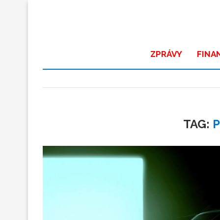
ZPRÁVY
FINA
TAG:
P