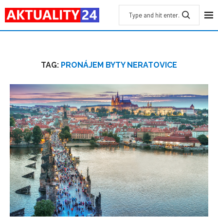
TAG:
PRONÁJEM BYTY NERATOVICE