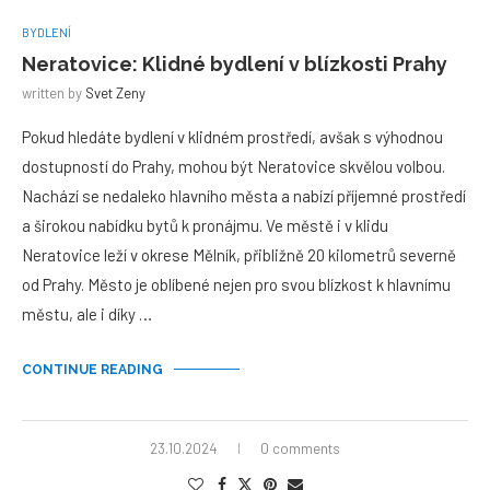
BYDLENÍ
Neratovice: Klidné bydlení v blízkosti Prahy
written by
Svet Zeny
Pokud hledáte bydlení v klidném prostředí, avšak s výhodnou
dostupností do Prahy, mohou být Neratovice skvělou volbou.
Nachází se nedaleko hlavního města a nabízí příjemné prostředí
a širokou nabídku bytů k pronájmu. Ve městě i v klidu
Neratovice leží v okrese Mělník, přibližně 20 kilometrů severně
od Prahy. Město je oblíbené nejen pro svou blízkost k hlavnímu
městu, ale i díky …
CONTINUE READING
23.10.2024
0 comments