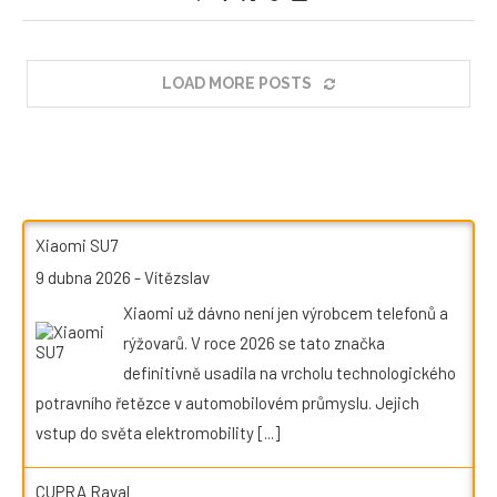
LOAD MORE POSTS
Xiaomi SU7
9 dubna 2026
-
Vítězslav
Xiaomi už dávno není jen výrobcem telefonů a
rýžovarů. V roce 2026 se tato značka
definitivně usadila na vrcholu technologického
potravního řetězce v automobilovém průmyslu. Jejich
vstup do světa elektromobility
[...]
CUPRA Raval