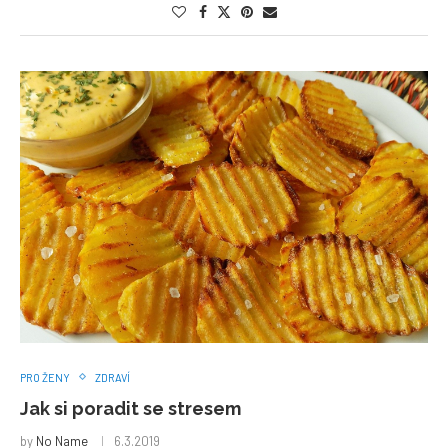
PRO ŽENY
ZDRAVÍ
Jak si poradit se stresem
by
No Name
6.3.2019