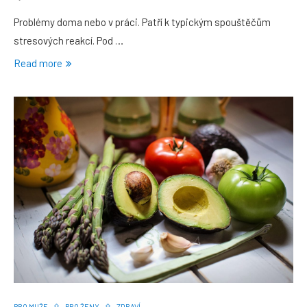
Problémy doma nebo v práci. Patří k typickým spouštěčům
stresových reakcí. Pod …
Read more
PRO MUŽE
PRO ŽENY
ZDRAVÍ