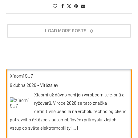
LOAD MORE POSTS
Xiaomi SU7
9 dubna 2026
-
Vítězslav
Xiaomi už dávno není jen výrobcem telefonů a
rýžovarů. V roce 2026 se tato značka
definitivně usadila na vrcholu technologického
potravního řetězce v automobilovém průmyslu. Jejich
vstup do světa elektromobility
[...]