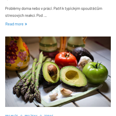
Problémy doma nebo v práci. Patří k typickým spouštěčům
stresových reakcí. Pod …
Read more
PRO MUŽE
PRO ŽENY
ZDRAVÍ