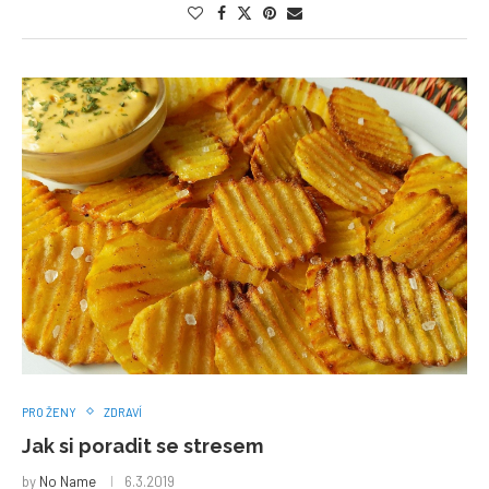
PRO ŽENY
ZDRAVÍ
Jak si poradit se stresem
by
No Name
6.3.2019