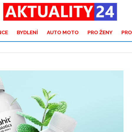
NCE
BYDLENÍ
AUTO MOTO
PRO ŽENY
PRO