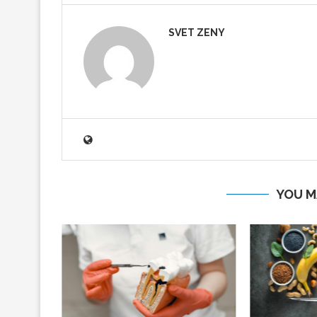
SVET ZENY
YOU M