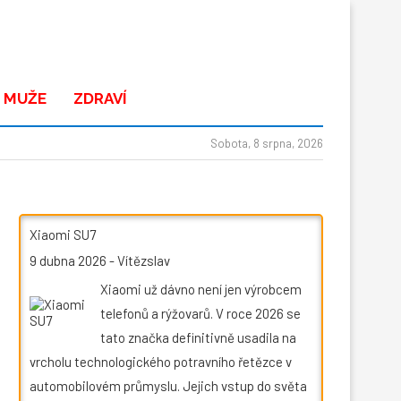
 MUŽE
ZDRAVÍ
Sobota, 8 srpna, 2026
Xiaomi SU7
9 dubna 2026
-
Vítězslav
Xiaomi už dávno není jen výrobcem
telefonů a rýžovarů. V roce 2026 se
tato značka definitivně usadila na
vrcholu technologického potravního řetězce v
automobilovém průmyslu. Jejich vstup do světa