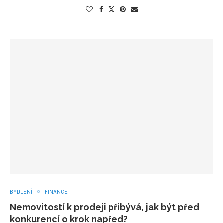
BYDLENÍ
FINANCE
Nemovitostí k prodeji přibývá, jak být před
konkurencí o krok napřed?