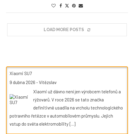
LOAD MORE POSTS
Xiaomi SU7
9 dubna 2026
-
Vítězslav
Xiaomi už dávno není jen výrobcem telefonů a
rýžovarů. V roce 2026 se tato značka
definitivně usadila na vrcholu technologického
potravního řetězce v automobilovém průmyslu. Jejich
vstup do světa elektromobility
[...]