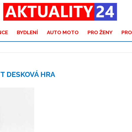
NCE
BYDLENÍ
AUTO MOTO
PRO ŽENY
PRO
IT DESKOVÁ HRA