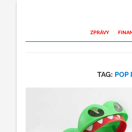
ZPRÁVY
FINA
TAG:
POP 