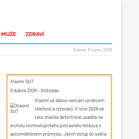
 MUŽE
ZDRAVÍ
Sobota, 8 srpna, 2026
Xiaomi SU7
9 dubna 2026
-
Vítězslav
Xiaomi už dávno není jen výrobcem
telefonů a rýžovarů. V roce 2026 se
tato značka definitivně usadila na
vrcholu technologického potravního řetězce v
automobilovém průmyslu. Jejich vstup do světa