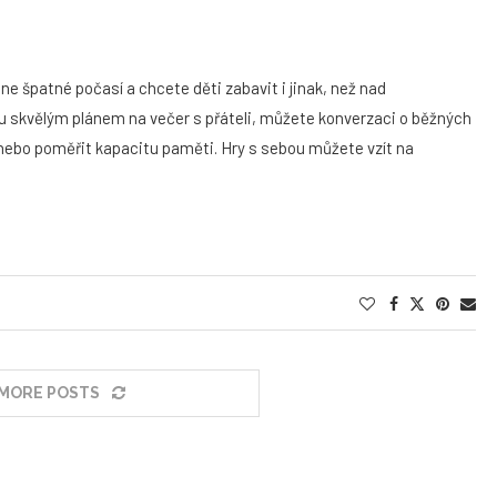
ne špatné počasí a chcete děti zabavit i jinak, než nad
u skvělým plánem na večer s přáteli, můžete konverzaci o běžných
nebo poměřit kapacitu paměti. Hry s sebou můžete vzít na
MORE POSTS