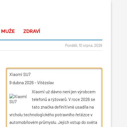
 MUŽE
ZDRAVÍ
Pondělí, 10 srpna, 2026
Xiaomi SU7
9 dubna 2026
-
Vítězslav
Xiaomi už dávno není jen výrobcem
telefonů a rýžovarů. V roce 2026 se
tato značka definitivně usadila na
vrcholu technologického potravního řetězce v
automobilovém průmyslu. Jejich vstup do světa