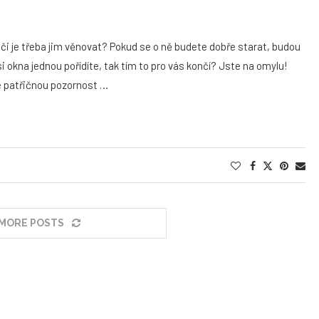
péči je třeba jim věnovat? Pokud se o ně budete dobře starat, budou
si okna jednou pořídíte, tak tím to pro vás končí? Jste na omylu!
le patřičnou pozornost …
MORE POSTS