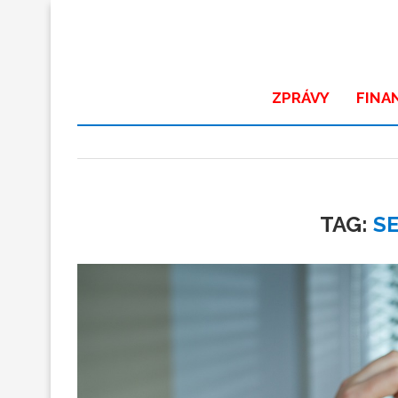
ZPRÁVY
FINA
TAG:
S