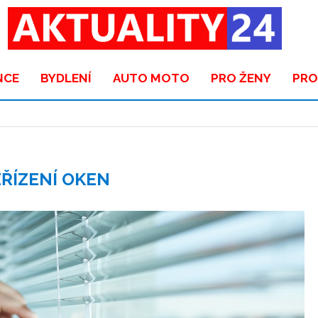
NCE
BYDLENÍ
AUTO MOTO
PRO ŽENY
PRO
EŘÍZENÍ OKEN