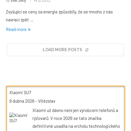
by
svet zeny
14.12.2022
Zvyšující se ceny za energie způsobily, že se mnoho z nás
navrací zpět …
Read more
LOAD MORE POSTS
Xiaomi SU7
9 dubna 2026
-
Vítězslav
Xiaomi už dávno není jen výrobcem telefonů a
rýžovarů. V roce 2026 se tato značka
definitivně usadila na vrcholu technologického