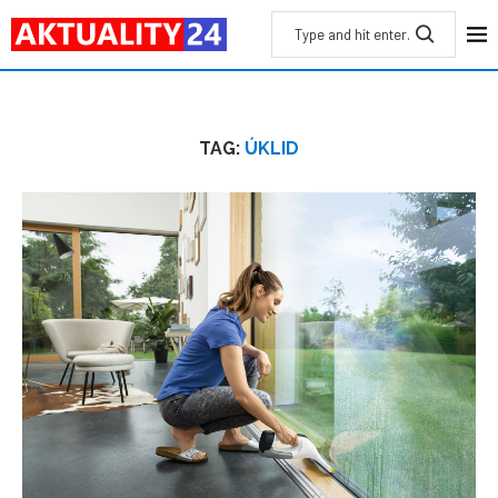
TAG:
ÚKLID