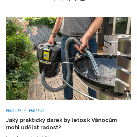
PRO MUŽE
PRO ŽENY
Jaký praktický dárek by letos k Vánocům
mohl udělat radost?